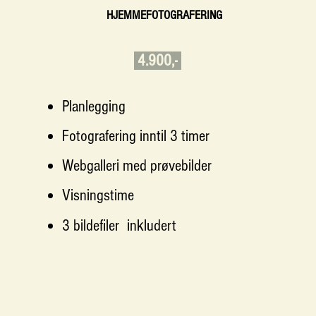
HJEMMEFOTOGRAFERING
4.900,-
Planlegging​
Fotografering inntil 3 timer
Webgalleri med prøvebilder
Visningstime​​​​
3 bildefiler
inkludert