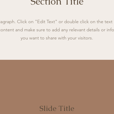
Section Title
ragraph. Click on "Edit Text" or double click on the text 
content and make sure to add any relevant details or inf
you want to share with your visitors.
Slide Title