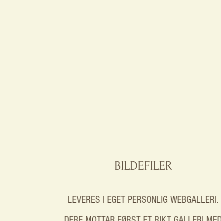
BILDEFILER
LEVERES I EGET PERSONLIG WEBGALLERI.
DERE MOTTAR FØRST ET RIKT GALLERI ME