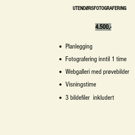
UTENDØRSFOTOGRAFERING
4.50
0,-
Planlegging​
Fotografering inntil 1 time
Webgalleri med prøvebilder
Visningstime
3 bildefiler
inkludert