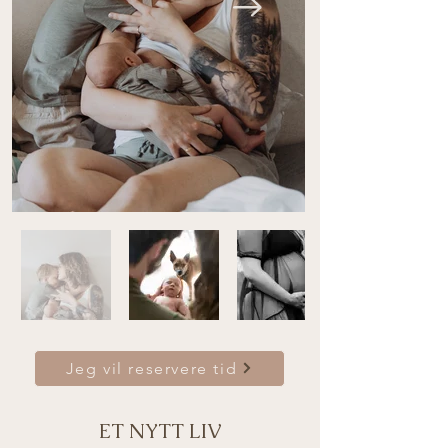
Jeg vil reservere tid
ET NYTT LIV