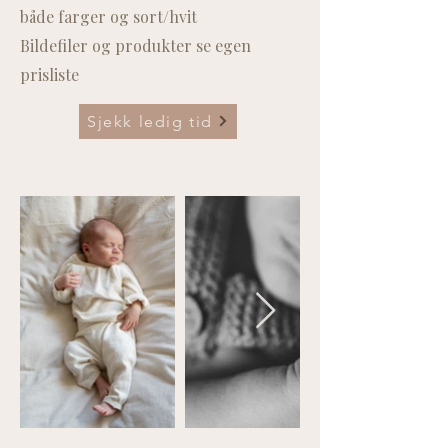
både farger og sort/hvit
Bildefiler og produkter se egen
prisliste
Sjekk ledig tid