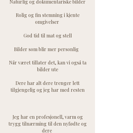
Naturlig og dokumentariske bilder
Rolig og fin stemning i kjente
omgivelser
​
God tid til mat og stell
Bilder som blir mer personlig
N​
år
været tillater det, kan vi også ta
bilder ute
Dere har alt dere trenger lett
tilgjengelig og jeg har med resten
Jeg har en profesjonell, varm og
trygg tilnærming til den nyfødte og
dere